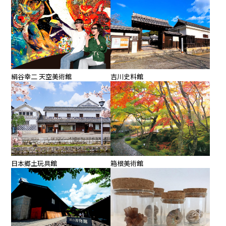
絹谷幸二 天空美術館
吉川史料館
日本郷土玩具館
箱根美術館