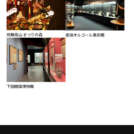
飛騨高山 まつりの森
那須オルゴール美術館
下田開国博物館