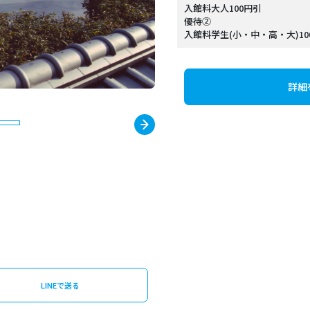
入館料大人100円引
優待②
入館料学生(小・中・高・大)10
詳細
LINEで送る