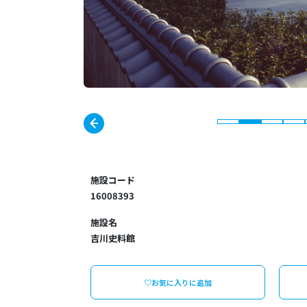
施設コード
16008393
施設名
吉川史料館
♡お気に入りに追加