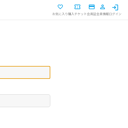
お気に入り
購入チケット
会員証
会員情報
ログイン